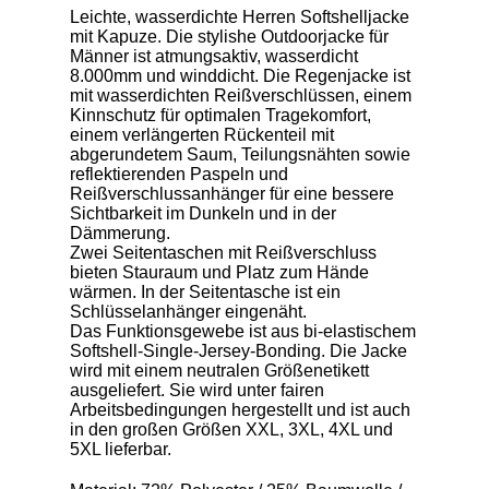
Leichte, wasserdichte Herren Softshelljacke
mit Kapuze. Die stylishe Outdoorjacke für
Männer ist atmungsaktiv, wasserdicht
8.000mm und winddicht. Die Regenjacke ist
mit wasserdichten Reißverschlüssen, einem
Kinnschutz für optimalen Tragekomfort,
einem verlängerten Rückenteil mit
abgerundetem Saum, Teilungsnähten sowie
reflektierenden Paspeln und
Reißverschlussanhänger für eine bessere
Sichtbarkeit im Dunkeln und in der
Dämmerung.
Zwei Seitentaschen mit Reißverschluss
bieten Stauraum und Platz zum Hände
wärmen. In der Seitentasche ist ein
Schlüsselanhänger eingenäht.
Das Funktionsgewebe ist aus bi-elastischem
Softshell-Single-Jersey-Bonding. Die Jacke
wird mit einem neutralen Größenetikett
ausgeliefert. Sie wird unter fairen
Arbeitsbedingungen hergestellt und ist auch
in den großen Größen XXL, 3XL, 4XL und
5XL lieferbar.