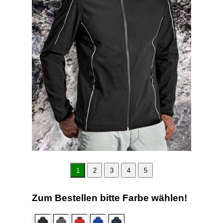
1
2
3
4
5
Zum Bestellen bitte Farbe wählen!