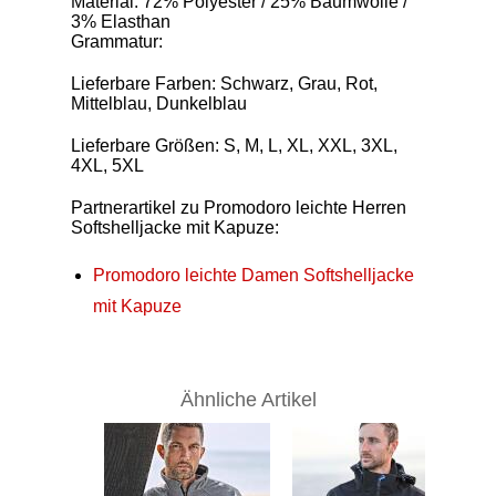
Material: 72% Polyester / 25% Baumwolle /
3% Elasthan
Grammatur:
Lieferbare Farben: Schwarz, Grau, Rot,
Mittelblau, Dunkelblau
Lieferbare Größen: S, M, L, XL, XXL, 3XL,
4XL, 5XL
Partnerartikel zu Promodoro leichte Herren
Softshelljacke mit Kapuze:
Promodoro leichte Damen Softshelljacke
mit Kapuze
Ähnliche Artikel