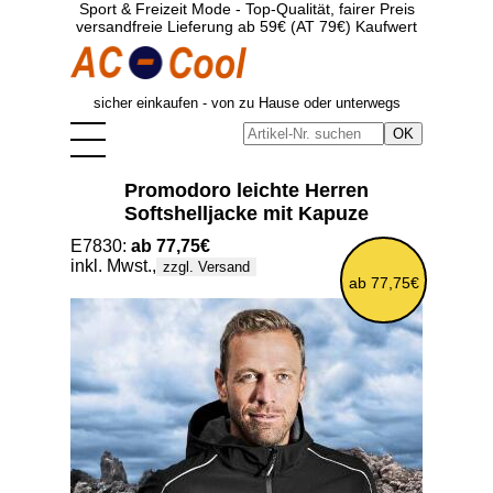
Sport & Freizeit Mode - Top-Qualität, fairer Preis
versandfreie Lieferung ab 59€ (AT 79€) Kaufwert
sicher einkaufen - von zu Hause oder unterwegs
Promodoro leichte Herren
Softshelljacke mit Kapuze
E7830:
ab 77,75€
inkl. Mwst.,
zzgl. Versand
ab 77,75€