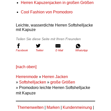
Herren Kapuzenjacken in großen Größen
Cool Fashion von Promodoro
Leichte, wasserdichte Herren Softshelljacke
mit Kapuze
Teilen Sie diese Seite mit Ihren Freunden
Facebook
Twitter
E-Mail
WhatsApp
[nach oben]
Herrenmode
»
Herren Jacken
»
Softshelljacken
»
große Größen
» Promodoro leichte Herren Softshelljacke
mit Kapuze
Themenwelten
|
Marken
|
Kundenmeinung
|