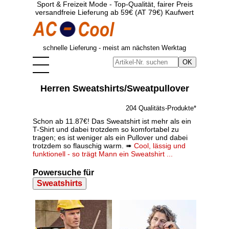
Sport & Freizeit Mode - Top-Qualität, fairer Preis
versandfreie Lieferung ab 59€ (AT 79€) Kaufwert
schnelle Lieferung - meist am nächsten Werktag
Herren Sweatshirts/Sweatpullover
204 Qualitäts-Produkte*
Schon ab 11.87€! Das Sweatshirt ist mehr als ein
T-Shirt und dabei trotzdem so komfortabel zu
tragen; es ist weniger als ein Pullover und dabei
trotzdem so flauschig warm. ➠
Cool, lässig und
funktionell - so trägt Mann ein Sweatshirt ...
Powersuche für
Sweatshirts