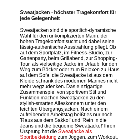
Sweatjacken - höchster Tragekomfort für
jede Gelegenheit
Sweatjacken sind die sportlich-dynamische
Wahl für den unkomplizierten Mann, der
hohen Tragekomfort sucht und dabei seine
lässig-authentische Ausstrahlung pflegt. Ob
auf dem Sportplatz, im Fitness-Studio, zur
Gartenparty, beim Grillabend, zur Shopping-
Tour, als vielseitige Jacke im Urlaub, für den
Weg zum Bäcker oder zum Relaxen zu Haus
auf dem Sofa, die Sweatjacke ist aus dem
Kleiderschrank des modernen Mannes nicht
mehr wegzudenken. Das einzigartige
Zusammenspiel von sportivem Stil und
Funktion machen Sweatjacken zu den
stylish-smarten Alleskönnern unter den
leichten Übergangsjacken. Nach einem
aufreibenden Arbeitstag heißt es nur noch
'Raus aus dem Sakko!' und 'Rein in die
Jeans und die bequeme Sweatjacke!' Ihren
Ursprung hat die
Sweatjacke als
Sportbekleidung
zum Joggen, zum Workout,