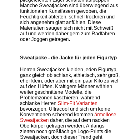
Manche Sweatjacken sind überwiegend aus
funktionalen Kunstfasern gewoben, die
Feuchtigkeit ableiten, schnell trocknen und
sich angenehm glatt anfühlen. Diese
Materialien saugen sich nicht mit Schweiß
auf und werden daher gern zum Radfahren
oder Joggen getragen.
Sweatjacke - die Jacke für jeden Figurtyp
Herren-Sweatjacken kleiden jeden Figurtyp,
ganz gleich ob schlank, athletisch, sehr groß,
eher klein, oder aber mit ein paar Kilo zu viel
auf den Hüften. Kräftigere Männer wählen
weiter geschnittene Modelle, die
Problemzonen kaschieren, während
schlanke Herren
Slim-Fit Varianten
bevorzugen. Ultracool und sich um keine
Konventionen scherend kommen
ärmellose
Sweatjacken
daher, die auf dem nackten
Oberkörper getragen werden. Anfangs
zierten noch großflächige Logo-Prints die
Sweatjacken, doch dieser Trend geht