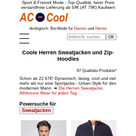
Sport & Freizeit Mode - Top-Qualität, fairer Preis
versandfreie Lieferung ab 59€ (AT 79€) Kaufwert
ökologisch: Bio-Mode für
Damen
und
Herren
Coole Herren Sweatjacken und Zip-
Hoodies
87 Qualitäts-Produkte*
Schon ab 22.67€! Dynamisch, lässig, cool und viel
mehr als nur eine Sportjacke - Urban-Style für den
modernen Mann. ➠
Die Herren Sweatjacke,
Athleisure-Wear für jeden Tag ...
Powersuche für
Sweatjacken