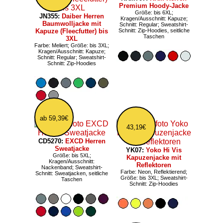
Premium Hoody-Jacke
Größe: bis 6XL;
JN355:
Daiber Herren
Kragen/Ausschnitt: Kapuze;
Baumwolljacke mit
Schnitt: Regular; Sweatshirt-
Kapuze (Fleecfutter) bis
Schnitt: Zip-Hoodies, seitliche
Taschen
3XL
Farbe: Meliert; Größe: bis 3XL;
Kragen/Ausschnitt: Kapuze;
Schnitt: Regular; Sweatshirt-
Schnitt: Zip-Hoodies
ab 59,39€
43,19€
CD5270:
EXCD Herren
Sweatjacke
YK07:
Yoko Hi Vis
Größe: bis 5XL;
Kapuzenjacke mit
Kragen/Ausschnitt:
Reflektoren
Nackenband; Sweatshirt-
Farbe: Neon, Reflektierend;
Schnitt: Sweatjacken, seitliche
Größe: bis 3XL; Sweatshirt-
Taschen
Schnitt: Zip-Hoodies