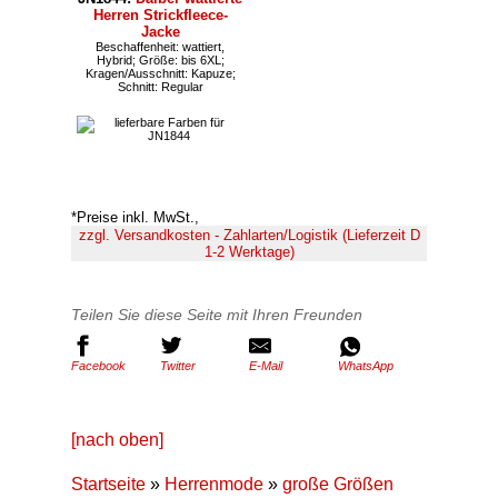
Herren Strickfleece-
Jacke
Beschaffenheit: wattiert,
Hybrid; Größe: bis 6XL;
Kragen/Ausschnitt: Kapuze;
Schnitt: Regular
*Preise inkl. MwSt.,
zzgl. Versandkosten - Zahlarten/Logistik (Lieferzeit D
1-2 Werktage)
Teilen Sie diese Seite mit Ihren Freunden
Facebook
Twitter
E-Mail
WhatsApp
[nach oben]
Startseite
»
Herrenmode
»
große Größen