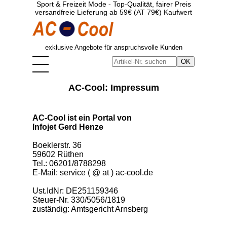
Sport & Freizeit Mode - Top-Qualität, fairer Preis
versandfreie Lieferung ab 59€ (AT 79€) Kaufwert
exklusive Angebote für anspruchsvolle Kunden
AC-Cool: Impressum
AC-Cool ist ein Portal von
Infojet Gerd Henze
Boeklerstr. 36
59602 Rüthen
Tel.: 06201/8788298
E-Mail: service ( @ at ) ac-cool.de
Ust.IdNr: DE251159346
Steuer-Nr. 330/5056/1819
zuständig: Amtsgericht Arnsberg