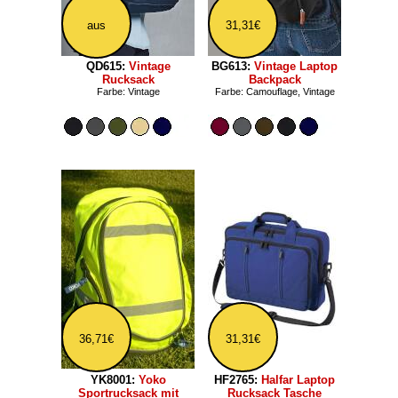
aus
31,31€
QD615:
Vintage
BG613:
Vintage Laptop
Rucksack
Backpack
Farbe: Vintage
Farbe: Camouflage, Vintage
36,71€
31,31€
YK8001:
Yoko
HF2765:
Halfar Laptop
Sportrucksack mit
Rucksack Tasche