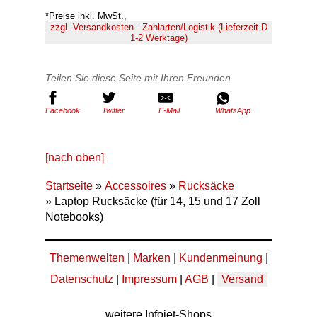
*Preise inkl. MwSt.,
zzgl. Versandkosten - Zahlarten/Logistik (Lieferzeit D
1-2 Werktage)
Teilen Sie diese Seite mit Ihren Freunden
Facebook
Twitter
E-Mail
WhatsApp
[nach oben]
Startseite
»
Accessoires
»
Rucksäcke
» Laptop Rucksäcke (für 14, 15 und 17 Zoll
Notebooks)
Themenwelten
|
Marken
|
Kundenmeinung
|
Datenschutz
|
Impressum
|
AGB
|
Versand
weitere Infojet-Shops