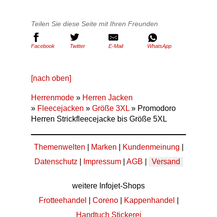
Teilen Sie diese Seite mit Ihren Freunden
Facebook
Twitter
E-Mail
WhatsApp
[nach oben]
Herrenmode
»
Herren Jacken
»
Fleecejacken
»
Größe 3XL
» Promodoro
Herren Strickfleecejacke bis Größe 5XL
Themenwelten
|
Marken
|
Kundenmeinung
|
Datenschutz
|
Impressum
|
AGB
|
Versand
weitere Infojet-Shops
Frotteehandel
|
Coreno
|
Kappenhandel
|
Handtuch Stickerei