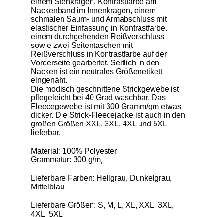
einem Stehkragen, Kontrastfarbe am
Nackenband im Innenkragen, einem
schmalen Saum- und Armabschluss mit
elastischer Einfassung in Kontrastfarbe,
einem durchgehenden Reißverschluss
sowie zwei Seitentaschen mit
Reißverschluss in Kontrastfarbe auf der
Vorderseite gearbeitet. Seitlich in den
Nacken ist ein neutrales Größenetikett
eingenäht.
Die modisch geschnittene Strickgewebe ist
pflegeleicht bei 40 Grad waschbar. Das
Fleecegewebe ist mit 300 Gramm/qm etwas
dicker. Die Strick-Fleecejacke ist auch in den
großen Größen XXL, 3XL, 4XL und 5XL
lieferbar.
Material: 100% Polyester
Grammatur: 300 g/m˛
Lieferbare Farben: Hellgrau, Dunkelgrau,
Mittelblau
Lieferbare Größen: S, M, L, XL, XXL, 3XL,
4XL, 5XL