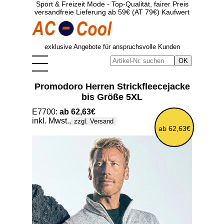
Sport & Freizeit Mode - Top-Qualität, fairer Preis
versandfreie Lieferung ab 59€ (AT 79€) Kaufwert
exklusive Angebote für anspruchsvolle Kunden
Promodoro Herren Strickfleecejacke
bis Größe 5XL
E7700:
ab 62,63€
inkl. Mwst.,
zzgl. Versand
ab 62,63€