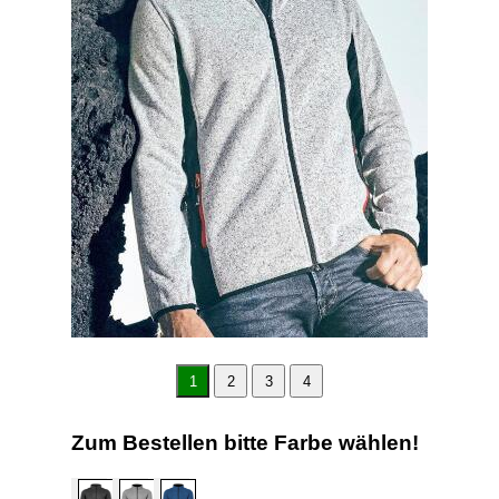
1
2
3
4
Zum Bestellen bitte Farbe wählen!