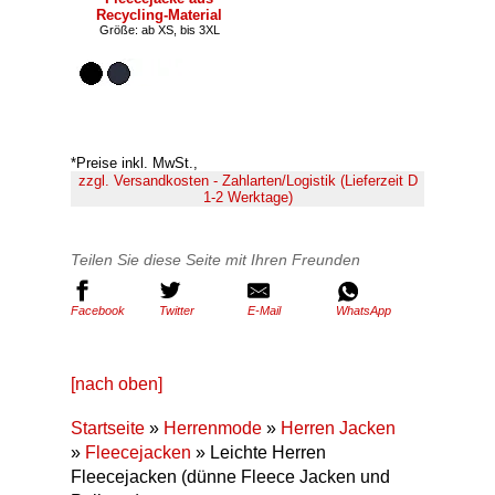
Recycling-Material
Größe: ab XS, bis 3XL
*Preise inkl. MwSt.,
zzgl. Versandkosten - Zahlarten/Logistik (Lieferzeit D
1-2 Werktage)
Teilen Sie diese Seite mit Ihren Freunden
Facebook
Twitter
E-Mail
WhatsApp
[nach oben]
Startseite
»
Herrenmode
»
Herren Jacken
»
Fleecejacken
» Leichte Herren
Fleecejacken (dünne Fleece Jacken und