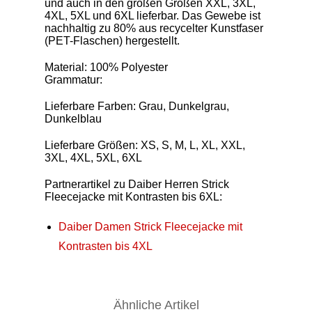
und auch in den großen Größen XXL, 3XL,
4XL, 5XL und 6XL lieferbar. Das Gewebe ist
nachhaltig zu 80% aus recycelter Kunstfaser
(PET-Flaschen) hergestellt.
Material: 100% Polyester
Grammatur:
Lieferbare Farben: Grau, Dunkelgrau,
Dunkelblau
Lieferbare Größen: XS, S, M, L, XL, XXL,
3XL, 4XL, 5XL, 6XL
Partnerartikel zu Daiber Herren Strick
Fleecejacke mit Kontrasten bis 6XL:
Daiber Damen Strick Fleecejacke mit
Kontrasten bis 4XL
Ähnliche Artikel