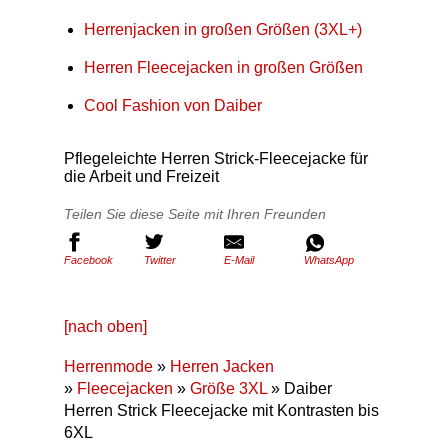
Herrenjacken in großen Größen (3XL+)
Herren Fleecejacken in großen Größen
Cool Fashion von Daiber
Pflegeleichte Herren Strick-Fleecejacke für
die Arbeit und Freizeit
Teilen Sie diese Seite mit Ihren Freunden
Facebook
Twitter
E-Mail
WhatsApp
[nach oben]
Herrenmode
»
Herren Jacken
»
Fleecejacken
»
Größe 3XL
» Daiber
Herren Strick Fleecejacke mit Kontrasten bis
6XL