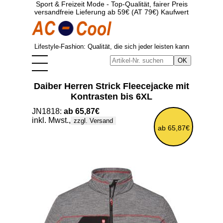
Sport & Freizeit Mode - Top-Qualität, fairer Preis
versandfreie Lieferung ab 59€ (AT 79€) Kaufwert
Lifestyle-Fashion: Qualität, die sich jeder leisten kann
Daiber Herren Strick Fleecejacke mit
Kontrasten bis 6XL
JN1818:
ab 65,87€
inkl. Mwst.,
zzgl. Versand
ab 65,87€