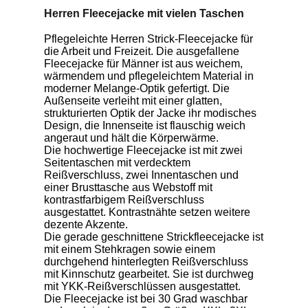
Herren Fleecejacke mit vielen Taschen
Pflegeleichte Herren Strick-Fleecejacke für
die Arbeit und Freizeit. Die ausgefallene
Fleecejacke für Männer ist aus weichem,
wärmendem und pflegeleichtem Material in
moderner Melange-Optik gefertigt. Die
Außenseite verleiht mit einer glatten,
strukturierten Optik der Jacke ihr modisches
Design, die Innenseite ist flauschig weich
angeraut und hält die Körperwärme.
Die hochwertige Fleecejacke ist mit zwei
Seitentaschen mit verdecktem
Reißverschluss, zwei Innentaschen und
einer Brusttasche aus Webstoff mit
kontrastfarbigem Reißverschluss
ausgestattet. Kontrastnähte setzen weitere
dezente Akzente.
Die gerade geschnittene Strickfleecejacke ist
mit einem Stehkragen sowie einem
durchgehend hinterlegten Reißverschluss
mit Kinnschutz gearbeitet. Sie ist durchweg
mit YKK-Reißverschlüssen ausgestattet.
Die Fleecejacke ist bei 30 Grad waschbar