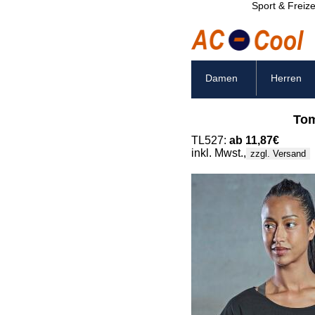
Sport & Freize
Damen
Herren
Tom
TL527:
ab 11,87€
inkl. Mwst.,
zzgl. Versand