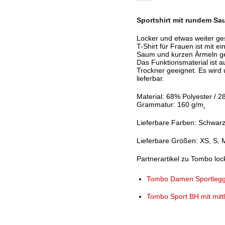
Sportshirt mit rundem S
Locker und etwas weiter ge
T-Shirt für Frauen ist mit 
Saum und kurzen Ärmeln gear
Das Funktionsmaterial ist a
Trockner geeignet. Es wird
lieferbar.
Material: 68% Polyester / 
Grammatur: 160 g/m˛
Lieferbare Farben: Schwar
Lieferbare Größen: XS, S, 
Partnerartikel zu Tombo loc
Tombo Damen Sportleggi
Tombo Sport BH mit mitt