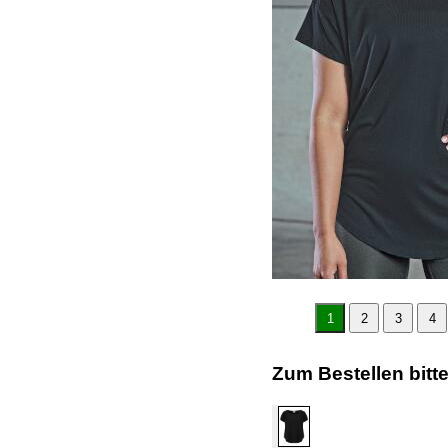
1
2
3
4
Zum Bestellen bitt