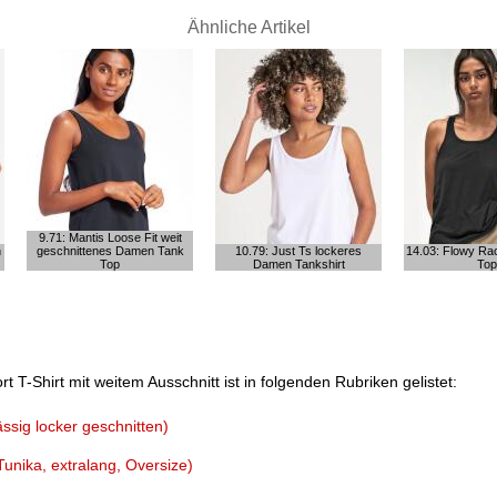
Ähnliche Artikel
9.71: Mantis Loose Fit weit
n
geschnittenes Damen Tank
10.79: Just Ts lockeres
14.03: Flowy Ra
Top
Damen Tankshirt
Top
T-Shirt mit weitem Ausschnitt ist in folgenden Rubriken gelistet:
ssig locker geschnitten)
unika, extralang, Oversize)