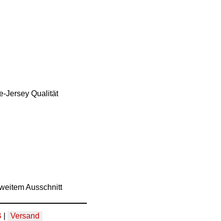
-Jersey Qualität
weitem Ausschnitt
B
|
Versand