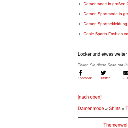
Damenmode in großen G
Damen Sportmode in gr
Damen Sportbekleidung
Coole Sports-Fashion v
Locker und etwas weiter
Teilen Sie diese Seite mit 
Facebook
Twitter
E-M
[nach oben]
Damenmode
»
Shirts
»
T
Themenwel