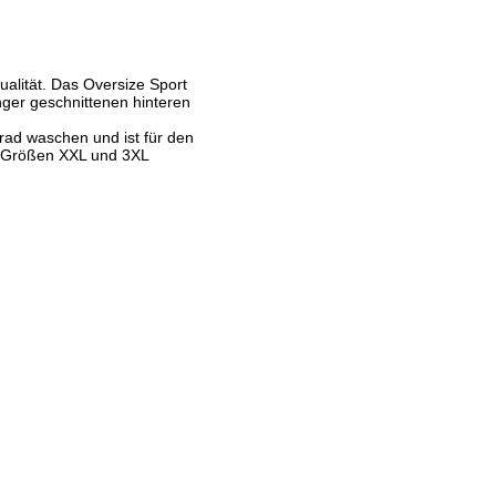
alität. Das Oversize Sport
änger geschnittenen hinteren
Grad waschen und ist für den
en Größen XXL und 3XL