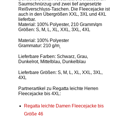
Saumschnürzug und zwei tief angesetzte
Reißverschluss-Taschen. Die Fleecejacke ist
auch in den Übergrößen XXL, 3XL und 4XL
lieferbar.
Material: 100% Polyester, 210 Gramm/qm
Größen: S, M, L, XL, XXL, 3XL, 4XL
Material: 100% Polyester
Grammatur: 210 g/m˛
Lieferbare Farben: Schwarz, Grau,
Dunkelrot, Mittelblau, Dunkelblau
Lieferbare Größen: S, M, L, XL, XXL, 3XL,
4XL
Partnerartikel zu Regatta leichte Herren
Fleecejacke bis 4XL:
Regatta leichte Damen Fleecejacke bis
Größe 46