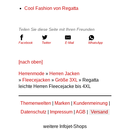
Cool Fashion von Regatta
Teilen Sie diese Seite mit Ihren Freunden
Facebook
Twitter
E-Mail
WhatsApp
[nach oben]
Herrenmode
»
Herren Jacken
»
Fleecejacken
»
Größe 3XL
» Regatta
leichte Herren Fleecejacke bis 4XL
Themenwelten
|
Marken
|
Kundenmeinung
|
Datenschutz
|
Impressum
|
AGB
|
Versand
weitere Infojet-Shops