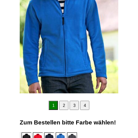
1
2
3
4
Zum Bestellen bitte Farbe wählen!