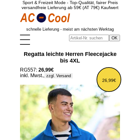
Sport & Freizeit Mode - Top-Qualität, fairer Preis
versandfreie Lieferung ab 59€ (AT 79€) Kaufwert
schnelle Lieferung - meist am nächsten Werktag
Regatta leichte Herren Fleecejacke
bis 4XL
RG557:
26,99€
inkl. Mwst.,
zzgl. Versand
26,99€