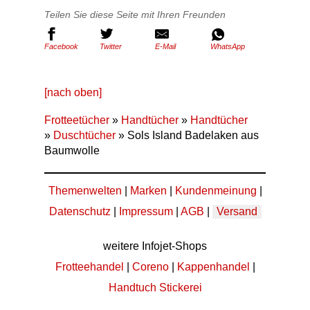
Teilen Sie diese Seite mit Ihren Freunden
Facebook
Twitter
E-Mail
WhatsApp
[nach oben]
Frotteetücher
»
Handtücher
»
Handtücher
»
Duschtücher
» Sols Island Badelaken aus
Baumwolle
Themenwelten
|
Marken
|
Kundenmeinung
|
Datenschutz
|
Impressum
|
AGB
|
Versand
weitere Infojet-Shops
Frotteehandel
|
Coreno
|
Kappenhandel
|
Handtuch Stickerei