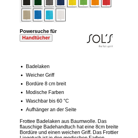
Powersuche für
Handtücher
Badelaken
Weicher Griff
Bordüre 8 cm breit
Modische Farben
Waschbar bis 60 °C
Aufhänger an der Seite
Frottee Badelaken aus Baumwolle. Das
flauschige Badehandtuch hat eine 8cm breite
Bordüre und einen weichen Griff. Das Frottier
Liegetuch ist in den modischen Farben