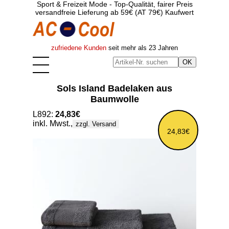
Sport & Freizeit Mode - Top-Qualität, fairer Preis
versandfreie Lieferung ab 59€ (AT 79€) Kaufwert
zufriedene Kunden
seit mehr als 23 Jahren
Sols Island Badelaken aus
Baumwolle
L892:
24,83€
inkl. Mwst.,
zzgl. Versand
24,83€