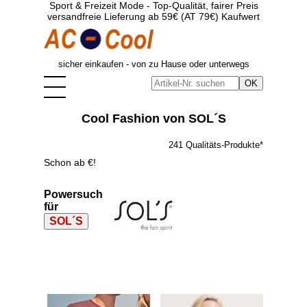
Sport & Freizeit Mode - Top-Qualität, fairer Preis
versandfreie Lieferung ab 59€ (AT 79€) Kaufwert
sicher einkaufen - von zu Hause oder unterwegs
Cool Fashion von SOL´S
241 Qualitäts-Produkte*
Schon ab €!
Powersuche
für
SOL´S