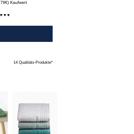
T 79€) Kaufwert
♥ ♥ ♥
14 Qualitäts-Produkte*