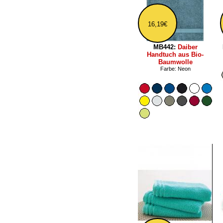
16,19€
MB442:
Daiber
Handtuch aus Bio-
Baumwolle
Farbe: Neon