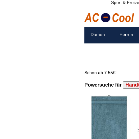
Sport & Freize
Damen
Herren
Schon ab 7.55€!
Powersuche für
Hand