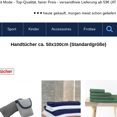
it Mode - Top-Qualität, fairer Preis - versandfreie Lieferung ab 59€ (A
♥ ♥ ♥ heute gekauft, morgen meist schon geliefert 
Sport
Kinder
Accessoires
Frottee
Handtücher ca. 50x100cm (Standardgröße)
tücher