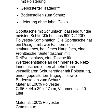
mit Polsterung
Gepolsterter Tragegriff
Bodenstollen zum Schutz
Lieferung ohne Inhalt/Deko
Sporttasche mit Schuhfach, passend für die
meisten Schließfächer, aus 600D /420D
Polyester-Kombination. Die Sporttasche hat
ein Design mit zwei Fächern, ein
strukturiertes, belüftetes Hauptfach, eine
Fronttasche, Seitentaschen mit
Reißverschluss, eine Tasche für
Wertgegenstände an der Innenseite, Netz-
Innentaschen, einen abnehmbaren,
verstellbaren Schulterträger mit Polsterung,
einen gepolsterten Tragegriff sowie
Bodenstollen zum Schutz.
Material: 100% Polyester
Größe: 44 x 39 x 27 cm, Volumen: ca. 40
Liter
Material: 100% Polyester
Grammatur: