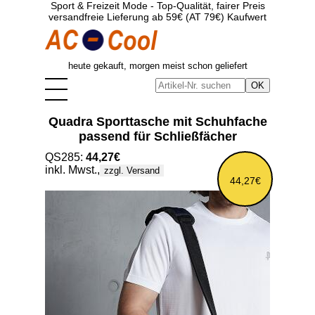
Sport & Freizeit Mode - Top-Qualität, fairer Preis
versandfreie Lieferung ab 59€ (AT 79€) Kaufwert
heute gekauft, morgen meist schon geliefert
Quadra Sporttasche mit Schuhfache
passend für Schließfächer
QS285:
44,27€
inkl. Mwst.,
zzgl. Versand
44,27€