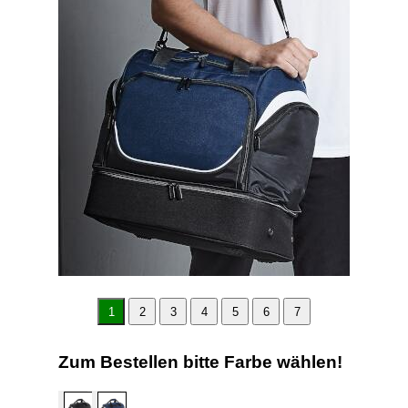
1
2
3
4
5
6
7
Zum Bestellen bitte Farbe wählen!