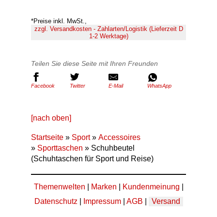
*Preise inkl. MwSt.,
zzgl. Versandkosten - Zahlarten/Logistik (Lieferzeit D
1-2 Werktage)
Teilen Sie diese Seite mit Ihren Freunden
Facebook
Twitter
E-Mail
WhatsApp
[nach oben]
Startseite
»
Sport
»
Accessoires
»
Sporttaschen
» Schuhbeutel
(Schuhtaschen für Sport und Reise)
Themenwelten
|
Marken
|
Kundenmeinung
|
Datenschutz
|
Impressum
|
AGB
|
Versand