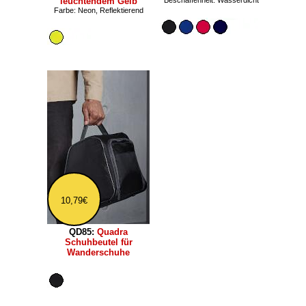
leuchtendem Gelb
Beschaffenheit: Wasserdicht
Farbe: Neon, Reflektierend
10,79€
QD85:
Quadra
Schuhbeutel für
Wanderschuhe