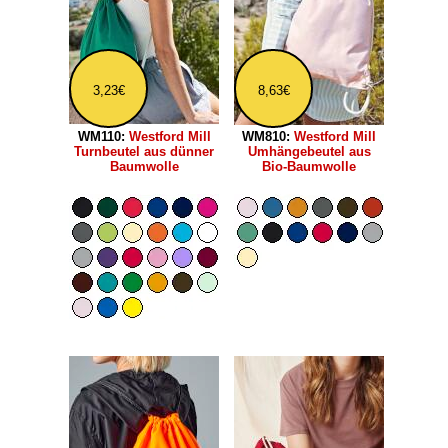
3,23€
8,63€
WM110:
Westford Mill
WM810:
Westford Mill
Turnbeutel aus dünner
Umhängebeutel aus
Baumwolle
Bio-Baumwolle