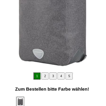
1
2
3
4
5
Zum Bestellen bitte Farbe wählen!