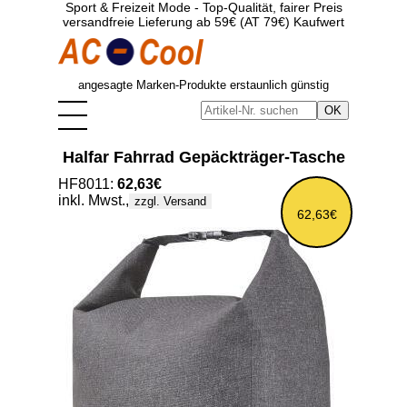
Sport & Freizeit Mode - Top-Qualität, fairer Preis
versandfreie Lieferung ab 59€ (AT 79€) Kaufwert
angesagte Marken-Produkte erstaunlich günstig
Halfar Fahrrad Gepäckträger-Tasche
HF8011:
62,63€
inkl. Mwst.,
zzgl. Versand
62,63€