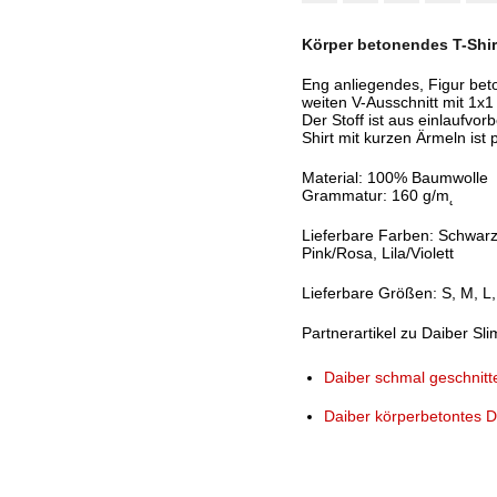
Körper betonendes T-Shir
Eng anliegendes, Figur bet
weiten V-Ausschnitt mit 1x1
Der Stoff ist aus einlaufvo
Shirt mit kurzen Ärmeln ist 
Material: 100% Baumwolle
Grammatur: 160 g/m˛
Lieferbare Farben: Schwarz
Pink/Rosa, Lila/Violett
Lieferbare Größen: S, M, L
Partnerartikel zu Daiber Slim
Daiber schmal geschnitt
Daiber körperbetontes D