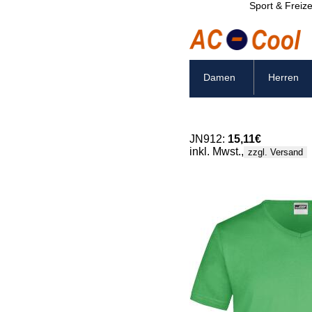
Sport & Freize
Damen
Herren
JN912:
15,11€
inkl. Mwst.,
zzgl. Versand