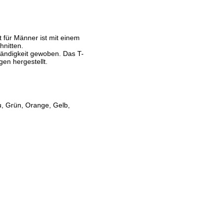
 für Männer ist mit einem
hnitten.
ständigkeit gewoben. Das T-
gen hergestellt.
u, Grün, Orange, Gelb,