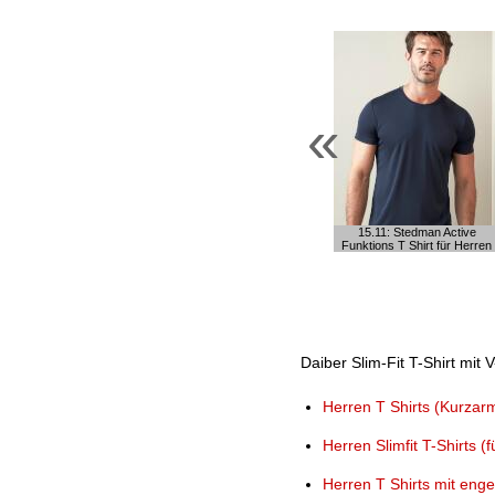
«
15.11: Stedman Active
Funktions T Shirt für Herren
Daiber Slim-Fit T-Shirt mit V
Herren T Shirts (Kurzar
Herren Slimfit T-Shirts 
Herren T Shirts mit eng