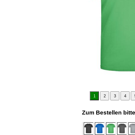
1
2
3
4
Zum Bestellen bitt