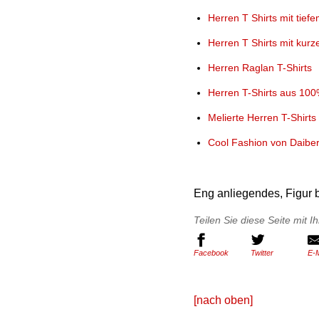
Herren T Shirts mit tief
Herren T Shirts mit kur
Herren Raglan T-Shirts
Herren T-Shirts aus 10
Melierte Herren T-Shirts
Cool Fashion von Daibe
Eng anliegendes, Figur b
Teilen Sie diese Seite mit 
Facebook
Twitter
E-M
[nach oben]