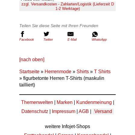
zzgl. Versandkosten - Zahlarten/Logistik (Lieferzeit D
1-2 Werktage)
Teilen Sie diese Seite mit Ihren Freunden
Facebook
Twitter
E-Mail
WhatsApp
[nach oben]
Startseite
»
Herrenmode
»
Shirts
»
T Shirts
» figurbetonte Herren T-Shirts (maskulin
tailliert)
Themenwelten
|
Marken
|
Kundenmeinung
|
Datenschutz
|
Impressum
|
AGB
|
Versand
weitere Infojet-Shops