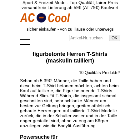
Sport & Freizeit Mode - Top-Qualität, fairer Preis
versandfreie Lieferung ab 59€ (AT 79€) Kaufwert
sicher einkaufen - von zu Hause oder unterwegs
figurbetonte Herren T-Shirts
(maskulin tailliert)
10 Qualitäts-Produkte*
Schon ab 5.39€! Männer, die Taille haben und
diese beim T-Shirt betonen möchten, achten beim
Kauf auf taillierte, die Figur betonende T-Shirts.
Während Slim-Fit T-Shirts, die insgesamt schmal
geschnitten sind, sehr schlanke Männer am
besten zur Geltung bringen, greifen athletisch
gebaute Herren gern auf taillierte T-Shirt Modelle
zurück, die in der Schulter weiter und in der Taille
enger gestaltet sind, ohne zu eng am Körper
anzuliegen wie die Bodyfit-Ausführung.
Powersuche für