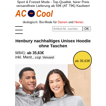
Sport & Freizeit Mode - Top-Qualität, fairer Preis
versandfreie Lieferung ab 59€ (AT 79€) Kaufwert
ökologisch: Bio-Mode für
Damen
und
Herren
Henbury nachhaltiges Unisex Hoodie
ohne Taschen
W841:
ab 35,63€
inkl. Mwst.,
zzgl. Versand
ab 35,63€