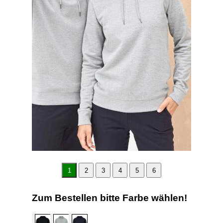
1
2
3
4
5
6
Zum Bestellen bitte Farbe wählen!