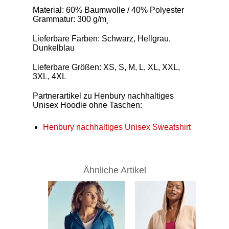
Material: 60% Baumwolle / 40% Polyester
Grammatur: 300 g/m˛
Lieferbare Farben: Schwarz, Hellgrau,
Dunkelblau
Lieferbare Größen: XS, S, M, L, XL, XXL,
3XL, 4XL
Partnerartikel zu Henbury nachhaltiges
Unisex Hoodie ohne Taschen:
Henbury nachhaltiges Unisex Sweatshirt
Ähnliche Artikel