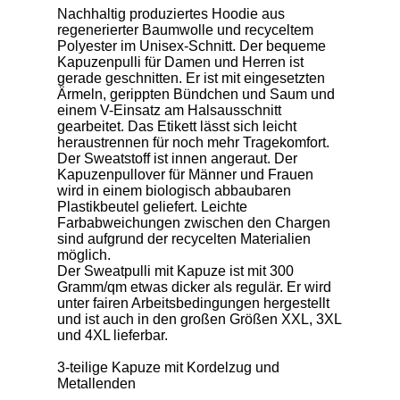
Nachhaltig produziertes Hoodie aus
regenerierter Baumwolle und recyceltem
Polyester im Unisex-Schnitt. Der bequeme
Kapuzenpulli für Damen und Herren ist
gerade geschnitten. Er ist mit eingesetzten
Ärmeln, gerippten Bündchen und Saum und
einem V-Einsatz am Halsausschnitt
gearbeitet. Das Etikett lässt sich leicht
heraustrennen für noch mehr Tragekomfort.
Der Sweatstoff ist innen angeraut. Der
Kapuzenpullover für Männer und Frauen
wird in einem biologisch abbaubaren
Plastikbeutel geliefert. Leichte
Farbabweichungen zwischen den Chargen
sind aufgrund der recycelten Materialien
möglich.
Der Sweatpulli mit Kapuze ist mit 300
Gramm/qm etwas dicker als regulär. Er wird
unter fairen Arbeitsbedingungen hergestellt
und ist auch in den großen Größen XXL, 3XL
und 4XL lieferbar.
3-teilige Kapuze mit Kordelzug und
Metallenden