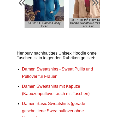
«
»
28.07: TriDriŽ kurze Damen
51.83: X.O Damen Hoody
Hoodie-Sweatacke mit Kordel
Jacke
am Bund
Henbury nachhaltiges Unisex Hoodie ohne
Taschen ist in folgenden Rubriken gelistet:
Damen Sweatshirts - Sweat Pullis und
Pullover für Frauen
Damen Sweatshirts mit Kapuze
(Kapuzenpullover auch mit Taschen)
Damen Basic Sweatshirts (gerade
geschnittene Sweatpullover ohne