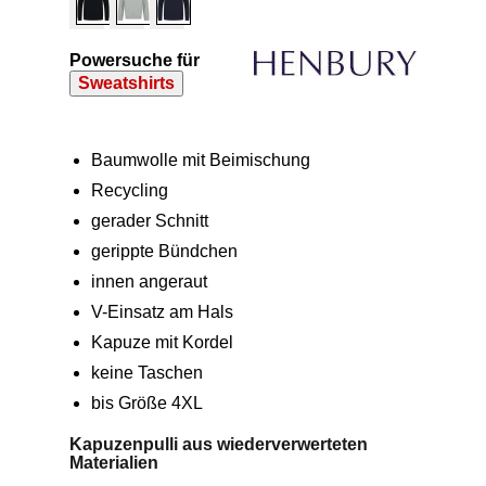
Powersuche für
Sweatshirts
Baumwolle mit Beimischung
Recycling
gerader Schnitt
gerippte Bündchen
innen angeraut
V-Einsatz am Hals
Kapuze mit Kordel
keine Taschen
bis Größe 4XL
Kapuzenpulli aus wiederverwerteten
Materialien