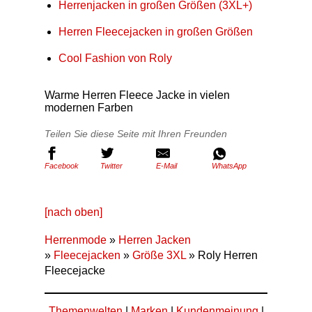
Herrenjacken in großen Größen (3XL+)
Herren Fleecejacken in großen Größen
Cool Fashion von Roly
Warme Herren Fleece Jacke in vielen
modernen Farben
Teilen Sie diese Seite mit Ihren Freunden
Facebook
Twitter
E-Mail
WhatsApp
[nach oben]
Herrenmode
»
Herren Jacken
»
Fleecejacken
»
Größe 3XL
» Roly Herren
Fleecejacke
Themenwelten
|
Marken
|
Kundenmeinung
|