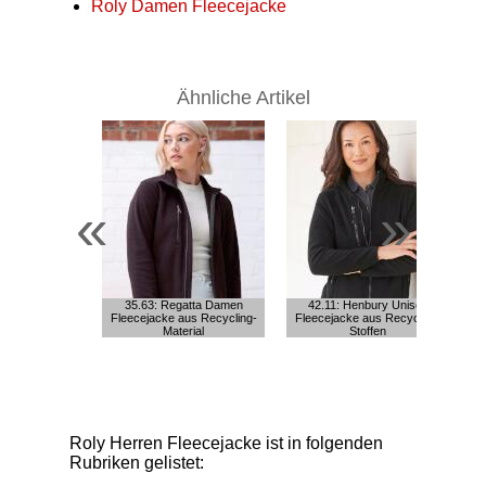
Roly Damen Fleecejacke
Ähnliche Artikel
«
»
35.63: Regatta Damen
42.11: Henbury Unisex
Fleecejacke aus Recycling-
Fleecejacke aus Recycling-
Material
Stoffen
Roly Herren Fleecejacke ist in folgenden
Rubriken gelistet: