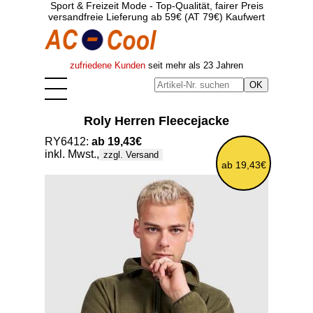
Sport & Freizeit Mode - Top-Qualität, fairer Preis
versandfreie Lieferung ab 59€ (AT 79€) Kaufwert
zufriedene Kunden
seit mehr als 23 Jahren
Roly Herren Fleecejacke
RY6412:
ab 19,43€
inkl. Mwst.,
zzgl. Versand
ab 19,43€