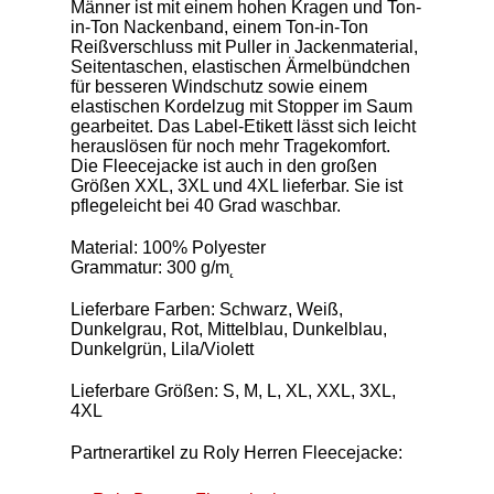
Männer ist mit einem hohen Kragen und Ton-
in-Ton Nackenband, einem Ton-in-Ton
Reißverschluss mit Puller in Jackenmaterial,
Seitentaschen, elastischen Ärmelbündchen
für besseren Windschutz sowie einem
elastischen Kordelzug mit Stopper im Saum
gearbeitet. Das Label-Etikett lässt sich leicht
herauslösen für noch mehr Tragekomfort.
Die Fleecejacke ist auch in den großen
Größen XXL, 3XL und 4XL lieferbar. Sie ist
pflegeleicht bei 40 Grad waschbar.
Material: 100% Polyester
Grammatur: 300 g/m˛
Lieferbare Farben: Schwarz, Weiß,
Dunkelgrau, Rot, Mittelblau, Dunkelblau,
Dunkelgrün, Lila/Violett
Lieferbare Größen: S, M, L, XL, XXL, 3XL,
4XL
Partnerartikel zu Roly Herren Fleecejacke: