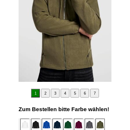
1
2
3
4
5
6
7
Zum Bestellen bitte Farbe wählen!