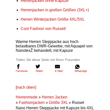
Herrenjacken ohne Kapuze
Herrenjacken in großen Größen (3XL+)
Herren Winterjacken Größe 4XL/5XL
Cool Fashion von Russell
Warme Herren Steppjacke aus hoch
belastbares DWR-Gewebe, mit Aquapel von
NanotexŽ behandelt, mit Kapuze
Teilen Sie diese Seite mit Ihren Freunden
Facebook
Twitter
E-Mail
WhatsApp
[nach oben]
Herrenmode
»
Herren Jacken
»
Fashionjacken
»
Größe 3XL
» Russel
Nano Herren Steppjacke mit Kapuze bis 4XL