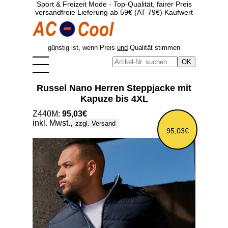
Sport & Freizeit Mode - Top-Qualität, fairer Preis
versandfreie Lieferung ab 59€ (AT 79€) Kaufwert
günstig ist, wenn Preis
und
Qualität stimmen
Russel Nano Herren Steppjacke mit
Kapuze bis 4XL
Z440M:
95,03€
inkl. Mwst.,
zzgl. Versand
95,03€