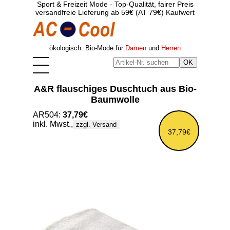
Sport & Freizeit Mode - Top-Qualität, fairer Preis
versandfreie Lieferung ab 59€ (AT 79€) Kaufwert
ökologisch: Bio-Mode für
Damen
und
Herren
A&R flauschiges Duschtuch aus Bio-
Baumwolle
AR504:
37,79€
inkl. Mwst.,
zzgl. Versand
37,79€