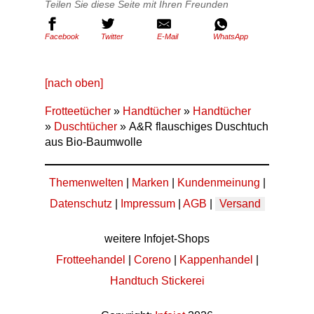
Teilen Sie diese Seite mit Ihren Freunden
Facebook
Twitter
E-Mail
WhatsApp
[nach oben]
Frotteetücher
»
Handtücher
»
Handtücher
»
Duschtücher
» A&R flauschiges Duschtuch
aus Bio-Baumwolle
Themenwelten
|
Marken
|
Kundenmeinung
|
Datenschutz
|
Impressum
|
AGB
|
Versand
weitere Infojet-Shops
Frotteehandel
|
Coreno
|
Kappenhandel
|
Handtuch Stickerei