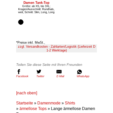
Damen Tank-Top
Größe: ab XS, bis 3XL;
Kragen/Ausschnitt: Rundhals,
weit; Schnitt: Slim, Long, Long
*Preise inkl. MwSt.,
zzgl. Versandkosten - Zahlarten/Logistik (Lieferzeit D
1-2 Werktage)
Teilen Sie diese Seite mit Ihren Freunden
Facebook
Twitter
E-Mail
WhatsApp
[nach oben]
Startseite
»
Damenmode
»
Shirts
»
ärmellose Tops
» Lange ärmellose Damen