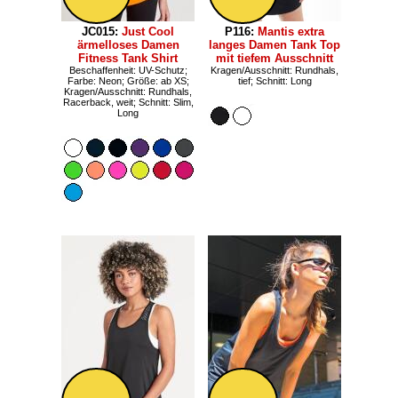
JC015:
Just Cool
P116:
Mantis extra
ärmelloses Damen
langes Damen Tank Top
Fitness Tank Shirt
mit tiefem Ausschnitt
Beschaffenheit: UV-Schutz;
Kragen/Ausschnitt: Rundhals,
Farbe: Neon; Größe: ab XS;
tief; Schnitt: Long
Kragen/Ausschnitt: Rundhals,
Racerback, weit; Schnitt: Slim,
Long