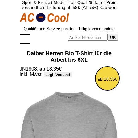
Sport & Freizeit Mode - Top-Qualität, fairer Preis
versandfreie Lieferung ab 59€ (AT 79€) Kaufwert
Qualität und Service punkten - billig können andere
Daiber Herren Bio T-Shirt für die
Arbeit bis 6XL
JN1808:
ab 18,35€
inkl. Mwst.,
zzgl. Versand
ab 18,35€