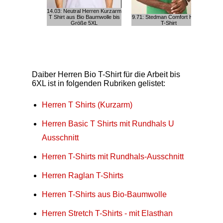
14.03: Neutral Herren Kurzarm
T Shirt aus Bio Baumwolle bis
9.71: Stedman Comfort Herren
Größe 5XL
T-Shirt
Daiber Herren Bio T-Shirt für die Arbeit bis
6XL ist in folgenden Rubriken gelistet:
Herren T Shirts (Kurzarm)
Herren Basic T Shirts mit Rundhals U
Ausschnitt
Herren T-Shirts mit Rundhals-Ausschnitt
Herren Raglan T-Shirts
Herren T-Shirts aus Bio-Baumwolle
Herren Stretch T-Shirts - mit Elasthan