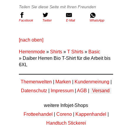
Teilen Sie diese Seite mit Ihren Freunden
Facebook
Twitter
E-Mail
WhatsApp
[nach oben]
Herrenmode
»
Shirts
»
T Shirts
»
Basic
» Daiber Herren Bio T-Shirt für die Arbeit bis
6XL
Themenwelten
|
Marken
|
Kundenmeinung
|
Datenschutz
|
Impressum
|
AGB
|
Versand
weitere Infojet-Shops
Frotteehandel
|
Coreno
|
Kappenhandel
|
Handtuch Stickerei