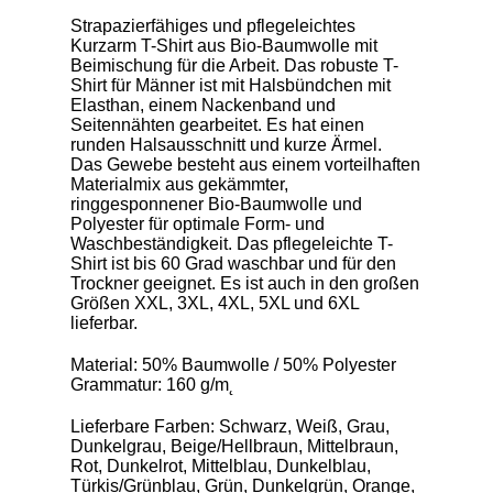
Strapazierfähiges und pflegeleichtes
Kurzarm T-Shirt aus Bio-Baumwolle mit
Beimischung für die Arbeit. Das robuste T-
Shirt für Männer ist mit Halsbündchen mit
Elasthan, einem Nackenband und
Seitennähten gearbeitet. Es hat einen
runden Halsausschnitt und kurze Ärmel.
Das Gewebe besteht aus einem vorteilhaften
Materialmix aus gekämmter,
ringgesponnener Bio-Baumwolle und
Polyester für optimale Form- und
Waschbeständigkeit. Das pflegeleichte T-
Shirt ist bis 60 Grad waschbar und für den
Trockner geeignet. Es ist auch in den großen
Größen XXL, 3XL, 4XL, 5XL und 6XL
lieferbar.
Material: 50% Baumwolle / 50% Polyester
Grammatur: 160 g/m˛
Lieferbare Farben: Schwarz, Weiß, Grau,
Dunkelgrau, Beige/Hellbraun, Mittelbraun,
Rot, Dunkelrot, Mittelblau, Dunkelblau,
Türkis/Grünblau, Grün, Dunkelgrün, Orange,