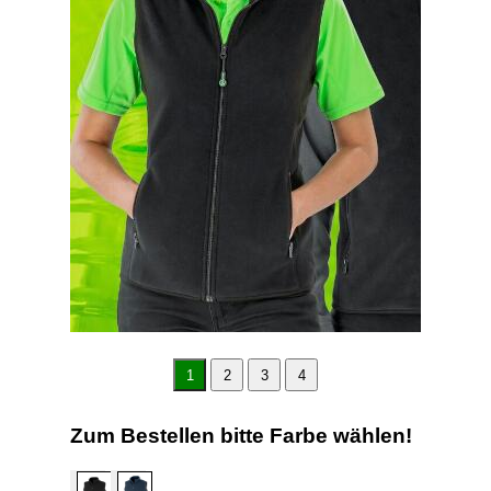
1
2
3
4
Zum Bestellen bitte Farbe wählen!