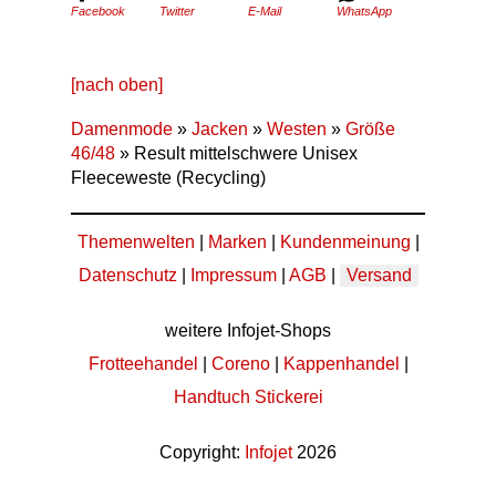
Facebook
Twitter
E-Mail
WhatsApp
[nach oben]
Damenmode
»
Jacken
»
Westen
»
Größe
46/48
» Result mittelschwere Unisex
Fleeceweste (Recycling)
Themenwelten
|
Marken
|
Kundenmeinung
|
Datenschutz
|
Impressum
|
AGB
|
Versand
weitere Infojet-Shops
Frotteehandel
|
Coreno
|
Kappenhandel
|
Handtuch Stickerei
Copyright:
Infojet
2026