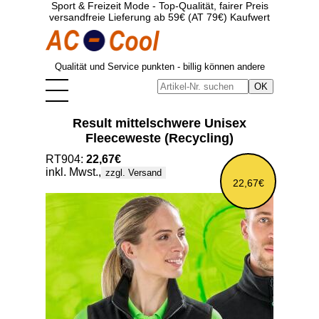
Sport & Freizeit Mode - Top-Qualität, fairer Preis
versandfreie Lieferung ab 59€ (AT 79€) Kaufwert
Qualität und Service punkten - billig können andere
Result mittelschwere Unisex
Fleeceweste (Recycling)
RT904:
22,67€
inkl. Mwst.,
zzgl. Versand
22,67€