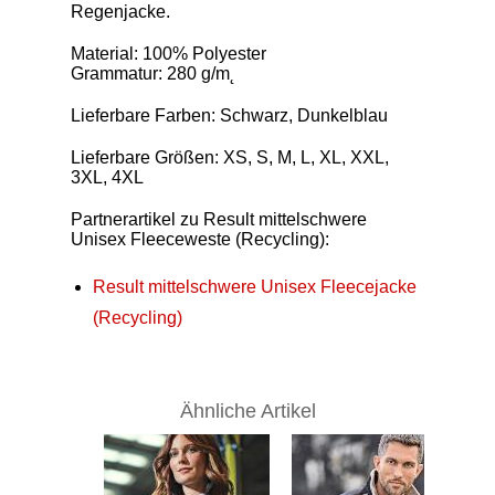
Regenjacke.
Material: 100% Polyester
Grammatur: 280 g/m˛
Lieferbare Farben: Schwarz, Dunkelblau
Lieferbare Größen: XS, S, M, L, XL, XXL,
3XL, 4XL
Partnerartikel zu Result mittelschwere
Unisex Fleeceweste (Recycling):
Result mittelschwere Unisex Fleecejacke
(Recycling)
Ähnliche Artikel