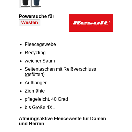
Powersuche für
Westen
Fleecegewebe
Recycling
weicher Saum
Seitentaschen mit Reißverschluss
(gefüttert)
Aufhänger
Ziernähte
pflegeleicht, 40 Grad
bis Größe 4XL
Atmungsaktive Fleeceweste für Damen
und Herren