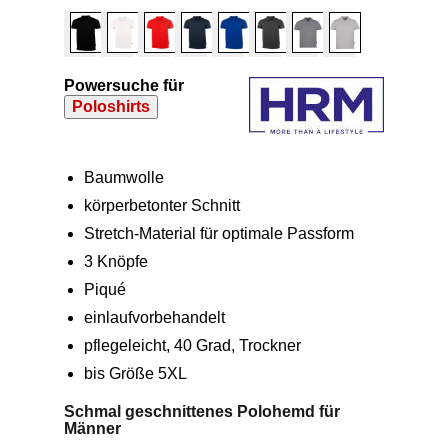
Powersuche für
Poloshirts
Baumwolle
körperbetonter Schnitt
Stretch-Material für optimale Passform
3 Knöpfe
Piqué
einlaufvorbehandelt
pflegeleicht, 40 Grad, Trockner
bis Größe 5XL
Schmal geschnittenes Polohemd für
Männer