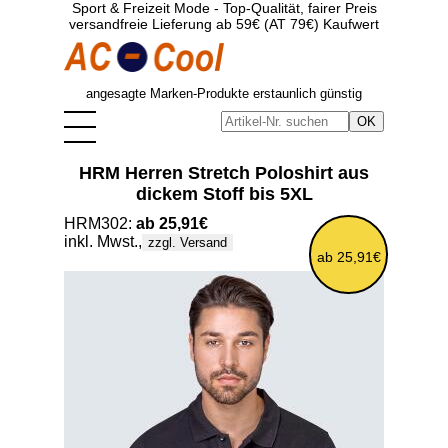
Sport & Freizeit Mode - Top-Qualität, fairer Preis
versandfreie Lieferung ab 59€ (AT 79€) Kaufwert
angesagte Marken-Produkte erstaunlich günstig
HRM Herren Stretch Poloshirt aus
dickem Stoff bis 5XL
HRM302:
ab 25,91€
inkl. Mwst.,
zzgl. Versand
ab 25,91€