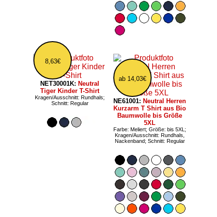
8,63€
ab 14,03€
NET30001K:
Neutral
Tiger Kinder T-Shirt
Kragen/Ausschnitt: Rundhals;
NE61001:
Neutral Herren
Schnitt: Regular
Kurzarm T Shirt aus Bio
Baumwolle bis Größe
5XL
Farbe: Meliert; Größe: bis 5XL;
Kragen/Ausschnitt: Rundhals,
Nackenband; Schnitt: Regular