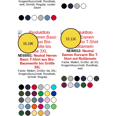
Kragen/Ausschnitt: Rundhals,
weit; Schnitt: Regular, runder
Saum
15,11€
16,19€
NE80012:
Neutral
Damen Kurzarm Bio T-
NE60001:
Neutral Herren
Shirt mit Rollärmeln
Basic T-Shirt aus Bio-
Farbe: Meliert; Größe: ab XS;
Baumwolle bis Größe
Kragen/Ausschnitt: Rundhals,
3XL
weit
Farbe: Meliert; Größe: bis 3XL;
Kragen/Ausschnitt: Rundhals;
Schnitt: Regular