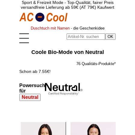
Sport & Freizeit Mode - Top-Qualität, fairer Preis
versandfreie Lieferung ab 59€ (AT 79€) Kaufwert
Duschtuch mit Namen
- die Geschenkidee
Coole Bio-Mode von Neutral
76 Qualitäts-Produkte*
Schon ab 7.55€!
Powersuche
für
Neutral