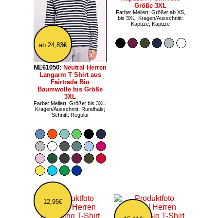
Größe 3XL
Farbe: Meliert; Größe: ab XS,
bis 3XL; Kragen/Ausschnitt:
Kapuze, Kapuze
ab 24,83€
NE61050:
Neutral Herren
Langarm T Shirt aus
Fairtrade Bio
Baumwolle bis Größe
3XL
Farbe: Meliert; Größe: bis 3XL;
Kragen/Ausschnitt: Rundhals;
Schnitt: Regular
12,95€