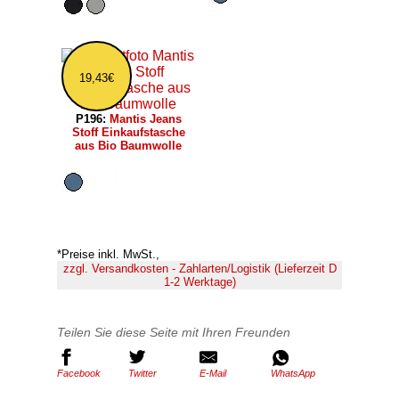
19,43€
P196:
Mantis Jeans
Stoff Einkaufstasche
aus Bio Baumwolle
*Preise inkl. MwSt.,
zzgl. Versandkosten - Zahlarten/Logistik (Lieferzeit D
1-2 Werktage)
Teilen Sie diese Seite mit Ihren Freunden
Facebook
Twitter
E-Mail
WhatsApp