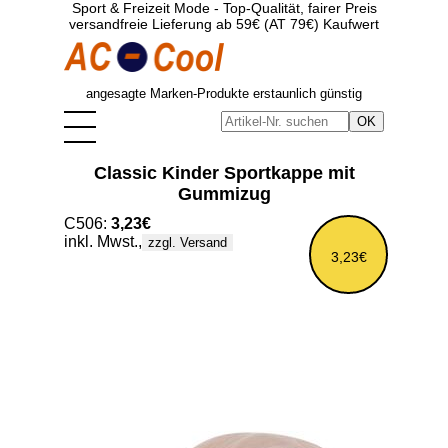
Sport & Freizeit Mode - Top-Qualität, fairer Preis
versandfreie Lieferung ab 59€ (AT 79€) Kaufwert
angesagte Marken-Produkte erstaunlich günstig
Classic Kinder Sportkappe mit
Gummizug
C506:
3,23€
inkl. Mwst.,
zzgl. Versand
3,23€