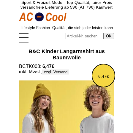
Sport & Freizeit Mode - Top-Qualität, fairer Preis
versandfreie Lieferung ab 59€ (AT 79€) Kaufwert
Lifestyle-Fashion: Qualität, die sich jeder leisten kann
B&C Kinder Langarmshirt aus
Baumwolle
BCTK003:
6,47€
inkl. Mwst.,
zzgl. Versand
6,47€