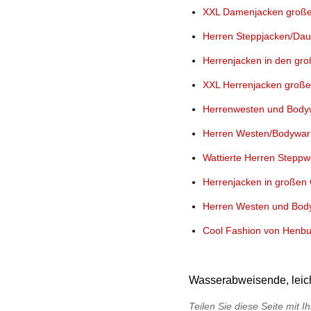
XXL Damenjacken große
Herren Steppjacken/Da
Herrenjacken in den gr
XXL Herrenjacken große
Herrenwesten und Bodyw
Herren Westen/Bodywar
Wattierte Herren Stepp
Herrenjacken in großen
Herren Westen und Bod
Cool Fashion von Henbu
Wasserabweisende, leicht
Teilen Sie diese Seite mit 