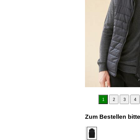
1
2
3
4
Zum Bestellen bitt