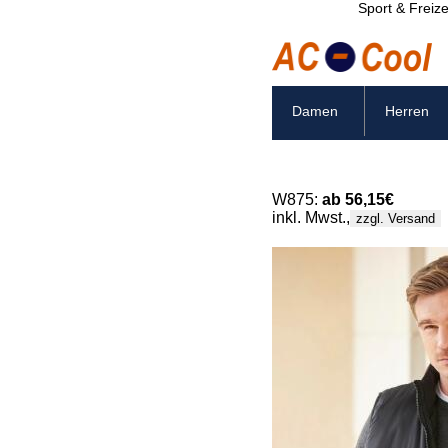
Sport & Freize
Damen
Herren
W875:
ab 56,15€
inkl. Mwst.,
zzgl. Versand