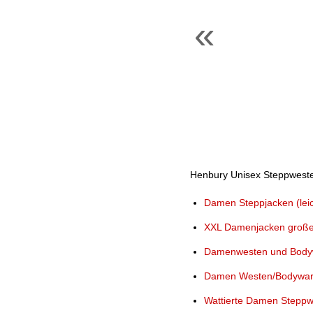
«
Henbury Unisex Steppweste i
Damen Steppjacken (leic
XXL Damenjacken große 
Damenwesten und Bodyw
Damen Westen/Bodywar
Wattierte Damen Stepp