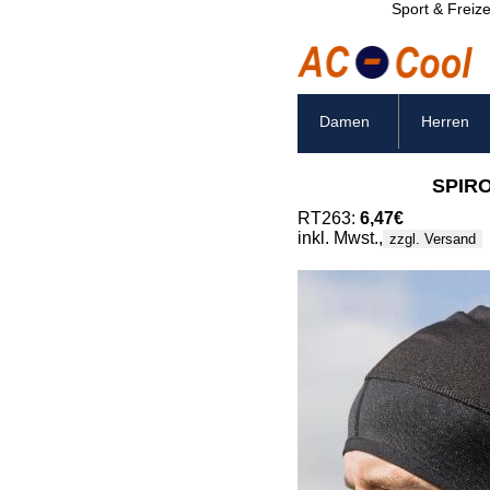
Sport & Freize
Damen
Herren
SPIRO
RT263:
6,47€
inkl. Mwst.,
zzgl. Versand