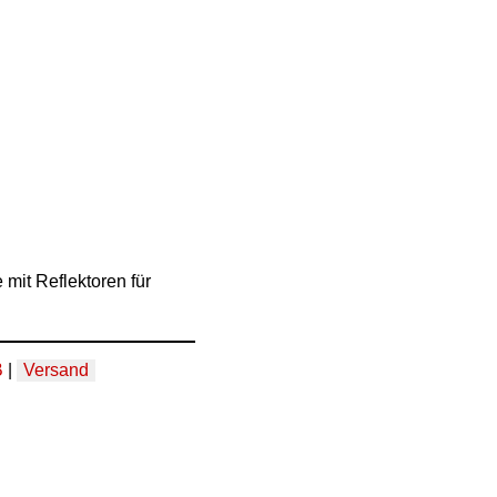
mit Reflektoren für
B
|
Versand