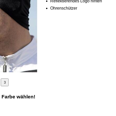
Reflektierendes Logo hinten
Ohrenschützer
3
e Farbe wählen!