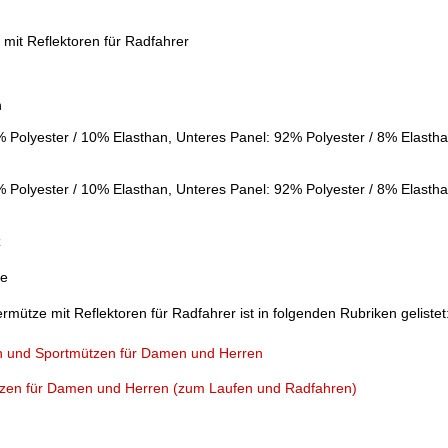
mit Reflektoren für Radfahrer
n
n
% Polyester / 10% Elasthan, Unteres Panel: 92% Polyester / 8% Elas
% Polyester / 10% Elasthan, Unteres Panel: 92% Polyester / 8% Elasth
z
ze
ütze mit Reflektoren für Radfahrer ist in folgenden Rubriken gelistet
n und Sportmützen für Damen und Herren
zen für Damen und Herren (zum Laufen und Radfahren)