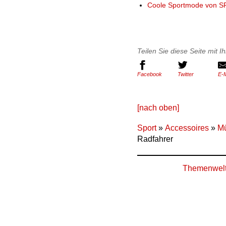
Coole Sportmode von S
Teilen Sie diese Seite mit 
Facebook
Twitter
E-M
[nach oben]
Sport
»
Accessoires
»
M
Radfahrer
Themenwel