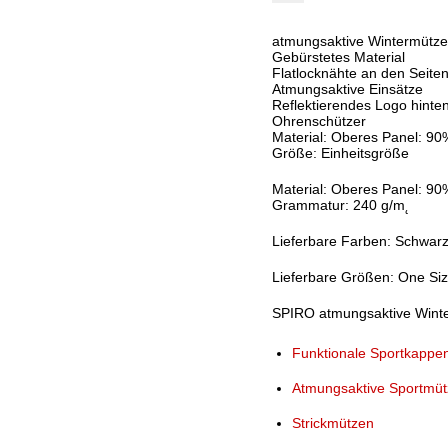
atmungsaktive Wintermütze 
Gebürstetes Material
Flatlocknähte an den Seite
Atmungsaktive Einsätze
Reflektierendes Logo hinte
Ohrenschützer
Material: Oberes Panel: 90
Größe: Einheitsgröße
Material: Oberes Panel: 90
Grammatur: 240 g/m˛
Lieferbare Farben: Schwar
Lieferbare Größen: One Si
SPIRO atmungsaktive Winterm
Funktionale Sportkappe
Atmungsaktive Sportmüt
Strickmützen