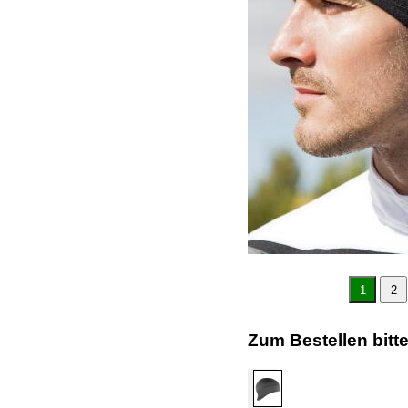
1
2
Zum Bestellen bitt