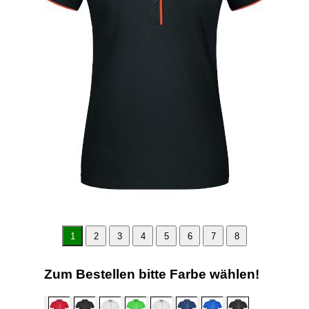
1
2
3
4
5
6
7
8
Zum Bestellen bitte Farbe wählen!