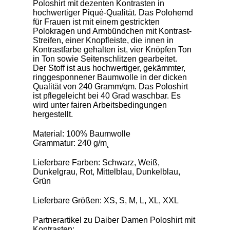
Poloshirt mit dezenten Kontrasten in
hochwertiger Piqué-Qualität. Das Polohemd
für Frauen ist mit einem gestrickten
Polokragen und Armbündchen mit Kontrast-
Streifen, einer Knopfleiste, die innen in
Kontrastfarbe gehalten ist, vier Knöpfen Ton
in Ton sowie Seitenschlitzen gearbeitet.
Der Stoff ist aus hochwertiger, gekämmter,
ringgesponnener Baumwolle in der dicken
Qualität von 240 Gramm/qm. Das Poloshirt
ist pflegeleicht bei 40 Grad waschbar. Es
wird unter fairen Arbeitsbedingungen
hergestellt.
Material: 100% Baumwolle
Grammatur: 240 g/m˛
Lieferbare Farben: Schwarz, Weiß,
Dunkelgrau, Rot, Mittelblau, Dunkelblau,
Grün
Lieferbare Größen: XS, S, M, L, XL, XXL
Partnerartikel zu Daiber Damen Poloshirt mit
Kontrasten: