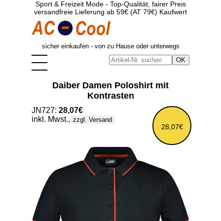
Sport & Freizeit Mode - Top-Qualität, fairer Preis
versandfreie Lieferung ab 59€ (AT 79€) Kaufwert
sicher einkaufen - von zu Hause oder unterwegs
Daiber Damen Poloshirt mit
Kontrasten
JN727:
28,07€
inkl. Mwst.,
zzgl. Versand
28,07€