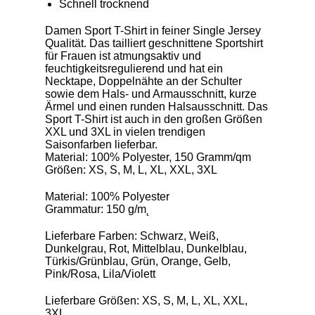
Schnell trocknend
Damen Sport T-Shirt in feiner Single Jersey
Qualität. Das tailliert geschnittene Sportshirt
für Frauen ist atmungsaktiv und
feuchtigkeitsregulierend und hat ein
Necktape, Doppelnähte an der Schulter
sowie dem Hals- und Armausschnitt, kurze
Ärmel und einen runden Halsausschnitt. Das
Sport T-Shirt ist auch in den großen Größen
XXL und 3XL in vielen trendigen
Saisonfarben lieferbar.
Material: 100% Polyester, 150 Gramm/qm
Größen: XS, S, M, L, XL, XXL, 3XL
Material: 100% Polyester
Grammatur: 150 g/m˛
Lieferbare Farben: Schwarz, Weiß,
Dunkelgrau, Rot, Mittelblau, Dunkelblau,
Türkis/Grünblau, Grün, Orange, Gelb,
Pink/Rosa, Lila/Violett
Lieferbare Größen: XS, S, M, L, XL, XXL,
3XL