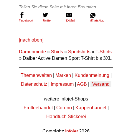
Teilen Sie diese Seite mit Ihren Freunden
Facebook
Twitter
E-Mail
WhatsApp
[nach oben]
Damenmode
»
Shirts
»
Sportshirts
»
T-Shirts
» Daiber Active Damen Sport T-Shirt bis 3XL
Themenwelten
|
Marken
|
Kundenmeinung
|
Datenschutz
|
Impressum
|
AGB
|
Versand
weitere Infojet-Shops
Frotteehandel
|
Coreno
|
Kappenhandel
|
Handtuch Stickerei
Copyright:
Infojet
2026