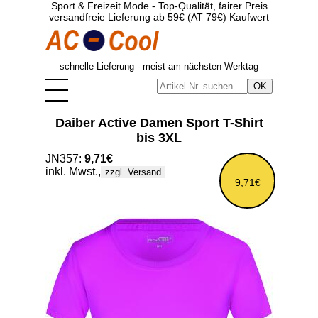
Sport & Freizeit Mode - Top-Qualität, fairer Preis
versandfreie Lieferung ab 59€ (AT 79€) Kaufwert
schnelle Lieferung - meist am nächsten Werktag
Daiber Active Damen Sport T-Shirt
bis 3XL
JN357:
9,71€
inkl. Mwst.,
zzgl. Versand
9,71€