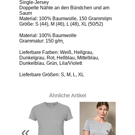
Single-Jersey
Doppelte Nähte an den Bündchen und am
Saum
Material: 100% Baumwolle, 150 Gramm/qm
Größe: S (44), M (46), L (48), XL (50/52)
Material: 100% Baumwolle
Grammatur: 150 g/m˛
Lieferbare Farben: Weiß, Hellgrau,
Dunkelgrau, Rot, Hellblau, Mittelblau,
Dunkelblau, Grün, Lila/Violett
Lieferbare Größen: S, M, L, XL
Ähnliche Artikel
«
»