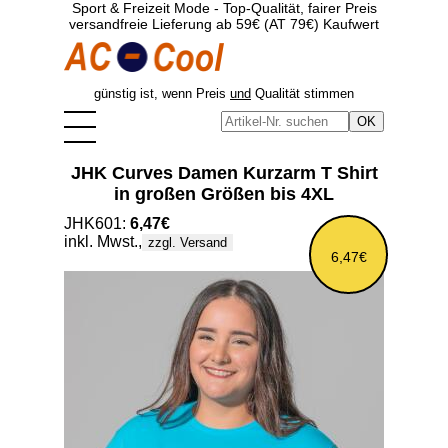
Sport & Freizeit Mode - Top-Qualität, fairer Preis
versandfreie Lieferung ab 59€ (AT 79€) Kaufwert
günstig ist, wenn Preis
und
Qualität stimmen
JHK Curves Damen Kurzarm T Shirt
in großen Größen bis 4XL
JHK601:
6,47€
inkl. Mwst.,
zzgl. Versand
6,47€