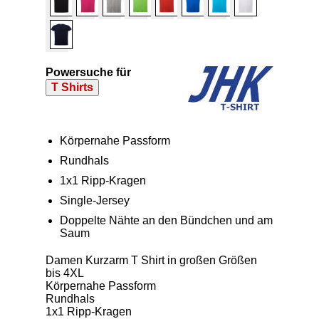
Powersuche für
T Shirts
Körpernahe Passform
Rundhals
1x1 Ripp-Kragen
Single-Jersey
Doppelte Nähte an den Bündchen und am
Saum
Damen Kurzarm T Shirt in großen Größen
bis 4XL
Körpernahe Passform
Rundhals
1x1 Ripp-Kragen