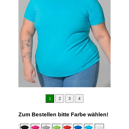
1
2
3
4
Zum Bestellen bitte Farbe wählen!