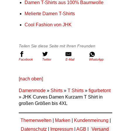
Damen T-Shirts aus 100% Baumwolle
Melierte Damen T-Shirts
Cool Fashion von JHK
Teilen Sie diese Seite mit Ihren Freunden
Facebook
Twitter
E-Mail
WhatsApp
[nach oben]
Damenmode
»
Shirts
»
T Shirts
»
figurbetont
» JHK Curves Damen Kurzarm T Shirt in
großen Größen bis 4XL
Themenwelten
|
Marken
|
Kundenmeinung
|
Datenschutz
|
Impressum
|
AGB
|
Versand