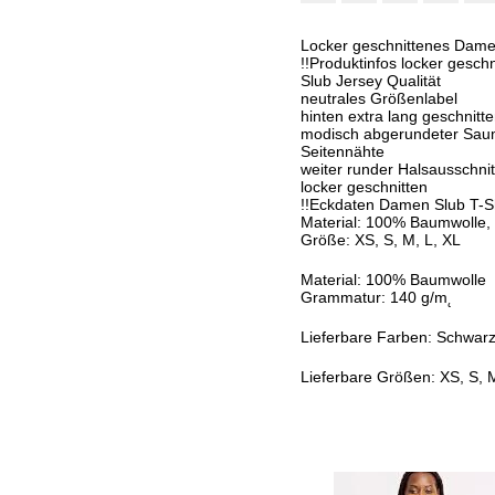
Locker geschnittenes Dame
!!Produktinfos locker gesch
Slub Jersey Qualität
neutrales Größenlabel
hinten extra lang geschnitte
modisch abgerundeter Sa
Seitennähte
weiter runder Halsausschnit
locker geschnitten
!!Eckdaten Damen Slub T-Sh
Material: 100% Baumwolle,
Größe: XS, S, M, L, XL
Material: 100% Baumwolle
Grammatur: 140 g/m˛
Lieferbare Farben: Schwar
Lieferbare Größen: XS, S, 