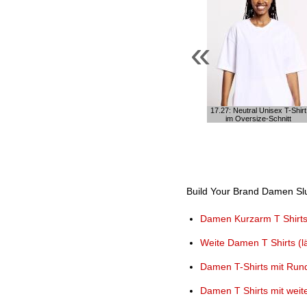
«
17.27: Neutral Unisex T-Shirt
im Oversize-Schnitt
Build Your Brand Damen Slub
Damen Kurzarm T Shirt
Weite Damen T Shirts (lä
Damen T-Shirts mit Rund
Damen T Shirts mit weit