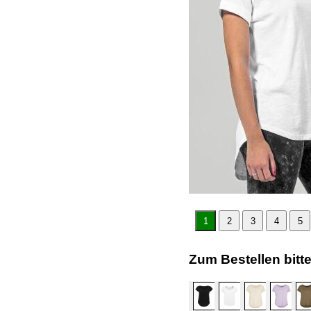
1
2
3
4
5
Zum Bestellen bitt