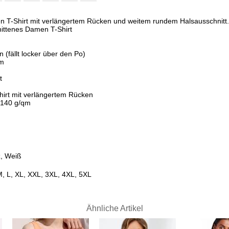
n T-Shirt mit verlängertem Rücken und weitem rundem Halsausschnitt.
nittenes Damen T-Shirt
n (fällt locker über den Po)
um
t
irt mit verlängertem Rücken
 140 g/qm
z, Weiß
M, L, XL, XXL, 3XL, 4XL, 5XL
Ähnliche Artikel