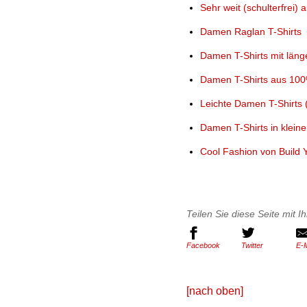
Sehr weit (schulterfrei)
Damen Raglan T-Shirts
Damen T-Shirts mit läng
Damen T-Shirts aus 10
Leichte Damen T-Shirts (
Damen T-Shirts in klei
Cool Fashion von Build 
Teilen Sie diese Seite mit 
Facebook
Twitter
E-M
[nach oben]