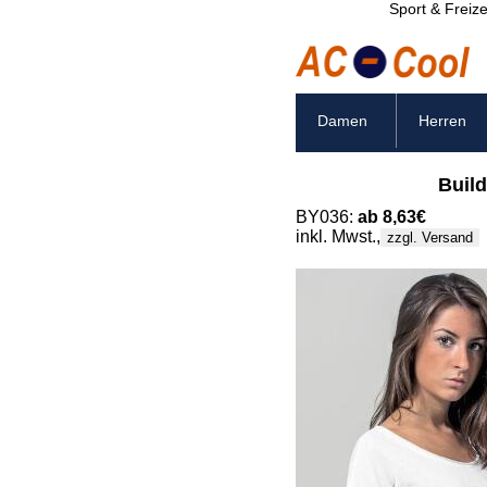
Sport & Freize
Damen
Herren
Buil
BY036:
ab 8,63€
inkl. Mwst.,
zzgl. Versand