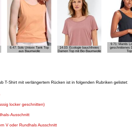
9.71: Mantis Lo
6.47: Sols Unisex Tank Top
14.03: Ecologie bauchfreies
geschnittenes
aus Baumwolle
Damen Top mit Bio-Baumwolle
Top
 T-Shirt mit verlängertem Rücken ist in folgenden Rubriken gelistet:
s
ssig locker geschnitten)
hals-Ausschnitt
em V oder Rundhals Ausschnitt